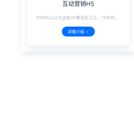
互动营销H5
99%的人以为这些H5要花好几万，1%中的你会在这里免费制作
详情介绍