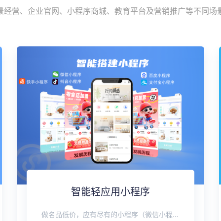
景经营、企业官网、小程序商城、教育平台及营销推广等不同场
智能轻应用小程序
做名品低价，应有尽有的小程序（微信小程序、抖音小程序、快手小程序、百度小程序、支付宝小程序等），5分钟一键生成专属小程序。