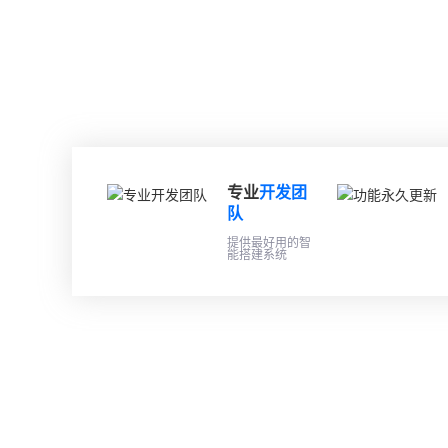
专业
开发团
队
提供最好用的智
能搭建系统