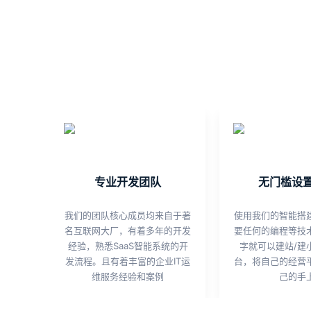
专业开发团队
无门槛设
我们的团队核心成员均来自于著
使用我们的智能搭
名互联网大厂，有着多年的开发
要任何的编程等技
经验，熟悉SaaS智能系统的开
字就可以建站/建
发流程。且有着丰富的企业IT运
台，将自己的经营
维服务经验和案例
己的手