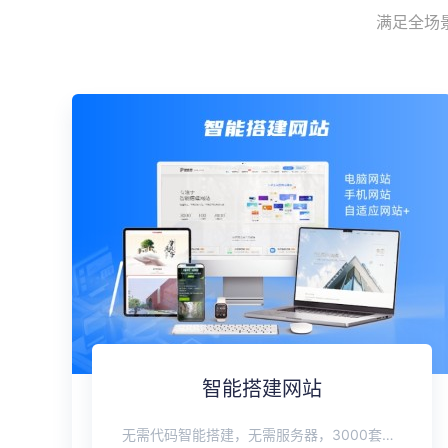
满足全场
智能搭建网站
无需代码智能搭建，无需服务器，3000套网站模板任你免费使用！