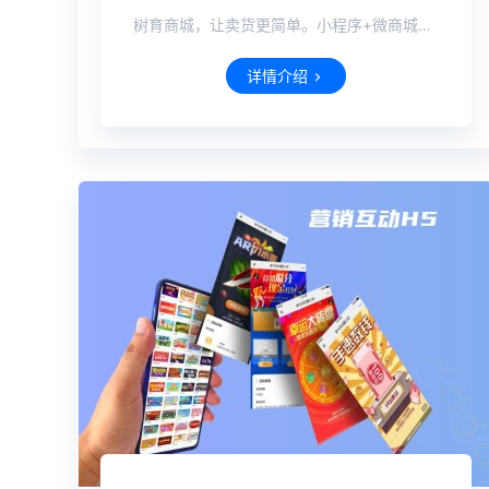
树育商城，让卖货更简单。小程序+微商城+PC
详情介绍