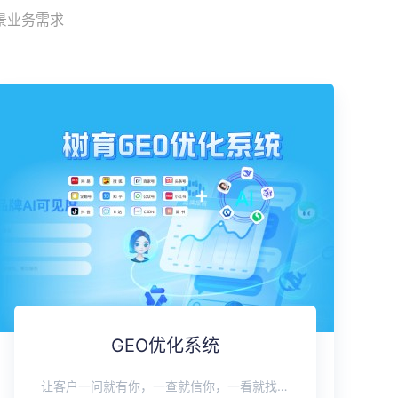
景业务需求
GEO优化系统
让客户一问就有你，一查就信你，一看就找你。