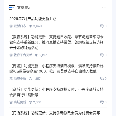
文章展示
2026年7月产品功能更新汇总
更新日志
3,649
0
【教育系统】功能更新：支持题目收藏、章节与题型练习未
做完支持重新练习、推流直播支持带货、答题权益支持选择
未开始的答题活动
教育平台更新
2,197
0
【商城】功能更新：小程序支持酒店模板、满赠支持按阶梯
赠礼&数量提高至1000、推广员奖励支持自由输入数值
商城更新
1,857
0
【商城】功能更新：小程序支持虚拟支付、小程序商城支持
会员自行注销账号
商城更新
2,331
0
【门店系统】功能更新：支持手动修改会员为付费会员等