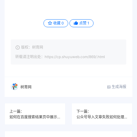
收藏
0
点赞
1
版权：树育网
转载请注明出处：https://cp.shuyuweb.com/869/.html
生成海报
树育网
上一篇：
下一篇：
如何在百度搜索结果页中展示网站logo
公众号导入文章失败如何处理？