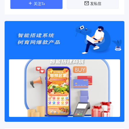
关注Ta
发私信