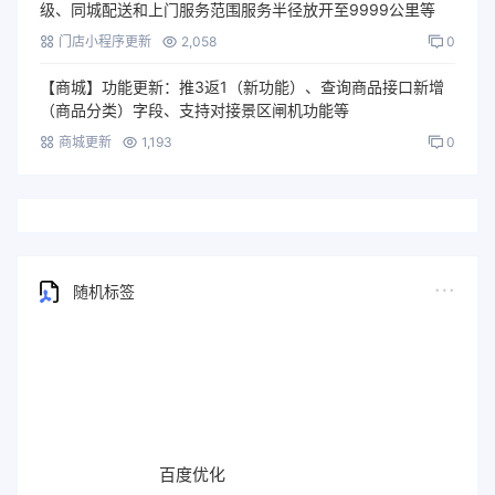
级、同城配送和上门服务范围服务半径放开至9999公里等
门店小程序更新
2,058
0
【商城】功能更新：推3返1（新功能）、查询商品接口新增
（商品分类）字段、支持对接景区闸机功能等
商城更新
1,193
0
随机标签
百度优化