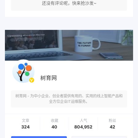
还没有评论呢，快来抢沙发~
树育网
树育网 - 为中小企业、创业者提供有用的、实用的线上智能产品和
全方位企业IT运维服务。
文章
收藏
人气
粉丝
324
40
804,952
42