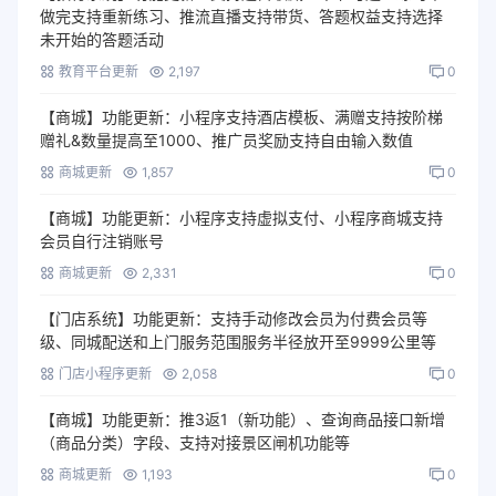
做完支持重新练习、推流直播支持带货、答题权益支持选择
未开始的答题活动
教育平台更新
2,197
0
【商城】功能更新：小程序支持酒店模板、满赠支持按阶梯
赠礼&数量提高至1000、推广员奖励支持自由输入数值
商城更新
1,857
0
【商城】功能更新：小程序支持虚拟支付、小程序商城支持
会员自行注销账号
商城更新
2,331
0
【门店系统】功能更新：支持手动修改会员为付费会员等
级、同城配送和上门服务范围服务半径放开至9999公里等
门店小程序更新
2,058
0
【商城】功能更新：推3返1（新功能）、查询商品接口新增
（商品分类）字段、支持对接景区闸机功能等
商城更新
1,193
0