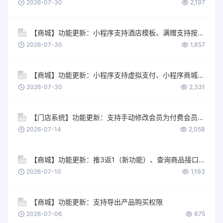
2026-07-30
2,197
【商城】功能更新：小程序支持酒店模板、满赠支持按阶梯赠礼&数量提高至1000、推广员奖励支持自由输入数值
2026-07-30
1,857
【商城】功能更新：小程序支持虚拟支付、小程序商城支持会员自行注销账号
2026-07-30
2,331
【门店系统】功能更新：支持手动修改会员为付费会员等级、同城配送和上门服务范围服务半径放开至9999公里等
2026-07-14
2,058
【商城】功能更新：推3返1（新功能）、查询商品接口新增（商品分类）字段、支持对接景区闸机功能等
2026-07-10
1,193
【商城】功能更新：支持导出产品购买权限
2026-07-06
875