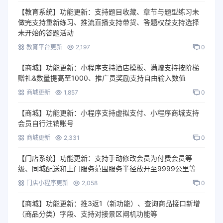
【教育系统】功能更新：支持题目收藏、章节与题型练习未
做完支持重新练习、推流直播支持带货、答题权益支持选择
未开始的答题活动
教育平台更新
2,197
0
【商城】功能更新：小程序支持酒店模板、满赠支持按阶梯
赠礼&数量提高至1000、推广员奖励支持自由输入数值
商城更新
1,857
0
【商城】功能更新：小程序支持虚拟支付、小程序商城支持
会员自行注销账号
商城更新
2,331
0
【门店系统】功能更新：支持手动修改会员为付费会员等
级、同城配送和上门服务范围服务半径放开至9999公里等
门店小程序更新
2,058
0
【商城】功能更新：推3返1（新功能）、查询商品接口新增
（商品分类）字段、支持对接景区闸机功能等