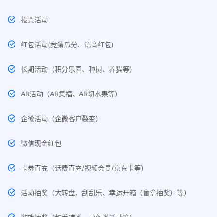
投票活动
红包活动(竞猜瓜分、语音红包)
长期活动（积分乐园、种树、养猫等）
AR活动（AR集福、AR切水果等）
企微活动（企微客户裂变）
微信现金红包
卡券直充（话费直充/视频会员/京东卡等）
活动抽奖（大转盘、刮刮乐、幸运开箱（盲盒抽奖）等）