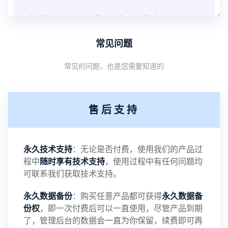
下架腾讯视频周卡、芒果视频周卡的购买入口
常见问题
常见的问题，也是您需要知道的
2025-3-03
更新
售后支持
2024-11-02
更新
永久技术支持
：无论是否付费，使用我们的产品过
程中
随时享有技术支持
，使用过程中有任何问题均
2024-06-03
更新
可联系我们获取技术支持。
永久数据备份
：购买任意产品都可获得
永久数据备
份权
，即一次付费后可以一直使用，尽管产品到期
2024-05-05
更新
了，管理后台的数据会一直为你保留，续费即可再