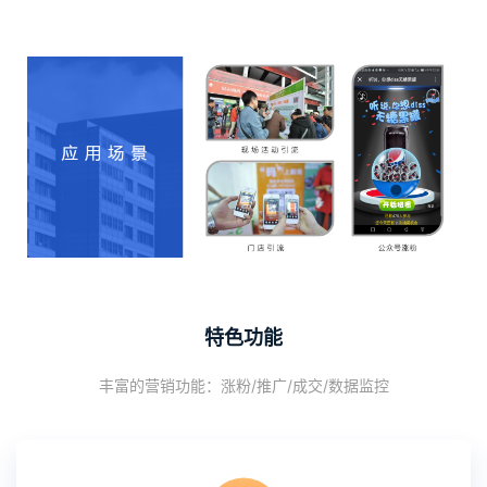
特色功能
丰富的营销功能：涨粉/推广/成交/数据监控