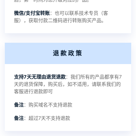
2023-11-02
更新
微信/支付宝转账
：也可以联系技术专员（客
服），获取付款二维码进行转账购买产品。
2023-10-04
更新
退款政策
2023-9-01
更新
支持7天无理由退货退款
：我们所有的产品都享有7
天的退货保障，购买后，如不适用，请联系我们的
客服进行退款即可
备注
：购买域名不支持退款
备注
：超过7天不支持退款