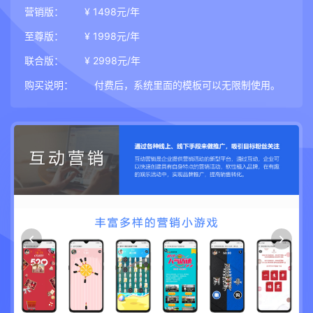
营销版：
¥ 1498元/年
至尊版：
¥ 1998元/年
联合版：
¥ 2998元/年
购买说明：
付费后，系统里面的模板可以无限制使用。