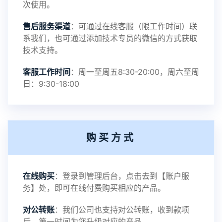
次使用。
售后服务渠道
：可通过在线客服（限工作时间）联
2024-04-03
更新
系我们，也可通过添加技术专员的微信的方式获取
技术支持。
客服工作时间
：周一至周五8:30-20:00，周六至周
2024-03-05
日：9:30-18:00
更新
2024-02-07
更新
购买方式
在线购买
：登录到管理后台，点击去到【账户服
2024-01-04
更新
务】处，即可在线付费购买相应的产品。
对公转账
：我们公司也支持对公转账，收到款项
后，第一时间为您升级对应的产品。