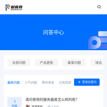
问答中心
全部问题
产品更新
备案问题
域名
登录后提问
最新问题
人气问题
等你来答
已有回答
请问使用的服务器是怎么样的呢？
1
回答
浅语美妆
2,620