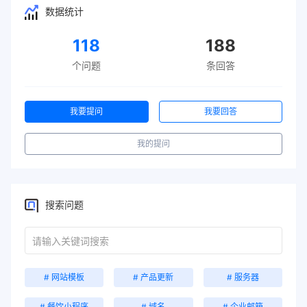
数据统计
118
188
个问题
条回答
我要提问
我要回答
我的提问
搜索问题
# 网站模板
# 产品更新
# 服务器
# 餐饮小程序
# 域名
# 企业邮箱