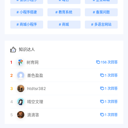
# 小程序搭建
# 教育系统
# 备案问题
# 商城小程序
# 商城
# 多语言网站
知识达人
1
树育网
156 次回答
2
墨色盈盈
1 次回答
3
htdtsr382
1 次回答
4
晴空文理
1 次回答
5
滴滴答
1 次回答