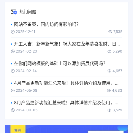
热门问题
网站不备案，国内访问有影响吗？
2025-12-11
7,535
开工大吉！新年新气象！祝大家在龙年恭喜发财、日进斗金、升职加薪、生意兴隆、身体健康、万事如意….
2024-02-20
5,290
在你们网站模板的基础上可以添加拓展代码吗？
2024-02-14
4,657
4月产品更新功能汇总来啦！具体详情介绍及使用，可移步【使用更多-产品使用手册-功能更新】进行了解~
2024-05-08
4,633
8月产品更新功能汇总来啦！具体详情介绍及使用，可移步【使用更多-产品使用手册-功能更新】进行了解~
2024-09-05
3,529