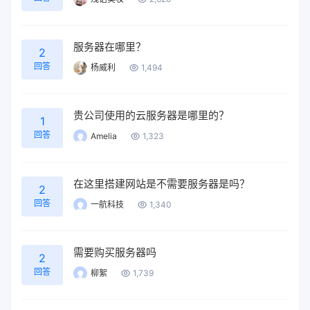
服务器在哪里？
2
回答
杨威利
1,494
贵公司使用的云服务器是哪里的？
1
回答
Amelia
1,323
在这里搭建网站是不需要服务器是吗？
2
回答
一航科技
1,340
需要购买服务器吗
2
回答
柳絮
1,739