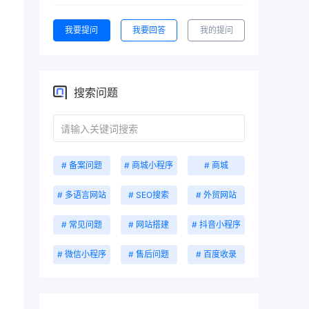
我要提问
我要回答
我的提问
搜索问题
# 备案问题
# 商城小程序
# 商城
# 多语言网站
# SEO搜索
# 外贸网站
# 常见问题
# 网站搭建
# 抖音小程序
# 微信小程序
# 售后问题
# 百度收录