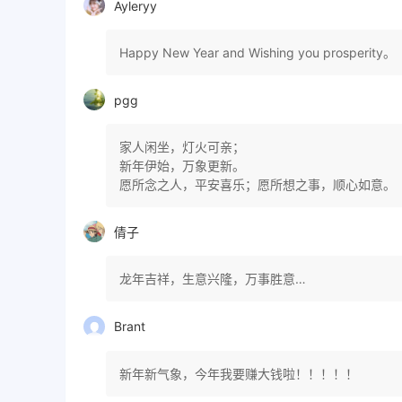
Ayleryy
Happy New Year and Wishing you prosperity。
pgg
家人闲坐，灯火可亲；
新年伊始，万象更新。
愿所念之人，平安喜乐；愿所想之事，顺心如意。
倩子
龙年吉祥，生意兴隆，万事胜意…
Brant
新年新气象，今年我要赚大钱啦！！！！！