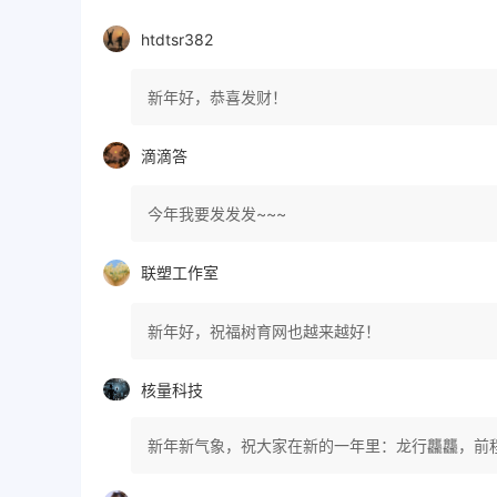
htdtsr382
新年好，恭喜发财！
滴滴答
今年我要发发发~~~
联塑工作室
新年好，祝福树育网也越来越好！
核量科技
新年新气象，祝大家在新的一年里：龙行龘龘，前