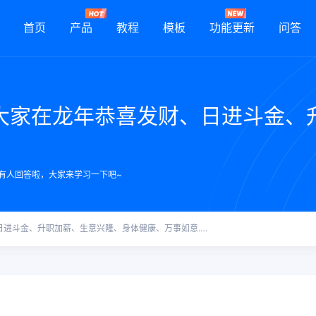
首页
产品
教程
模板
功能更新
问答
大家在龙年恭喜发财、日进斗金、
有人回答啦，大家来学习一下吧~
进斗金、升职加薪、生意兴隆、身体健康、万事如意….