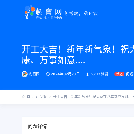
开工大吉！新年新气象！祝
康、万事如意….
树育网
2024年02月20日
5,293 浏览
状态
问题
首页
问答
开工大吉！新年新气象！祝大家在龙年恭喜发财、日
问题详情