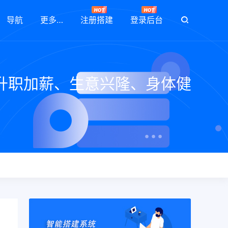
导航
更多…
注册搭建
登录后台
升职加薪、生意兴隆、身体健