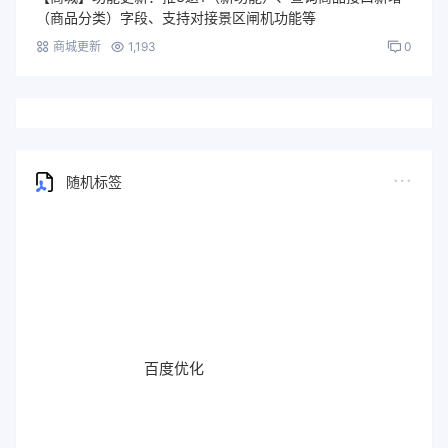
（商品分类）字段、支持对接景区闸机功能等
商城更新
1,193
0
随机标签
百度优化