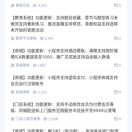
更新日志
3,657
0
【教育系统】功能更新：支持题目收藏、章节与题型练习未
做完支持重新练习、推流直播支持带货、答题权益支持选择
未开始的答题活动
教育平台更新
2,197
0
【商城】功能更新：小程序支持酒店模板、满赠支持按阶梯
赠礼&数量提高至1000、推广员奖励支持自由输入数值
商城更新
1,857
0
【商城】功能更新：小程序支持虚拟支付、小程序商城支持
会员自行注销账号
商城更新
2,331
0
【门店系统】功能更新：支持手动修改会员为付费会员等
级、同城配送和上门服务范围服务半径放开至9999公里等
门店小程序更新
2,058
0
【商城】功能更新：推3返1（新功能）、查询商品接口新增