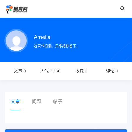
Amelia
这家伙很懒，只想把你留下。
文章 0
人气 1,330
收藏 0
评论 0
文章
问题
帖子