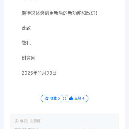
期待您体验到更新后的新功能和改进！
此致
敬礼
树育网
2025年11月03日
收藏
0
点赞
4
版权：树育网