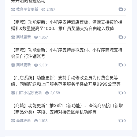
未开始的答题活动
教育平台更新
2,197
0
【商城】功能更新：小程序支持酒店模板、满赠支持按阶梯
赠礼&数量提高至1000、推广员奖励支持自由输入数值
商城更新
1,857
0
【商城】功能更新：小程序支持虚拟支付、小程序商城支持
会员自行注销账号
商城更新
2,331
0
【门店系统】功能更新：支持手动修改会员为付费会员等
级、同城配送和上门服务范围服务半径放开至9999公里等
门店小程序更新
2,058
0
【商城】功能更新：推3返1（新功能）、查询商品接口新增
（商品分类）字段、支持对接景区闸机功能等
商城更新
1,193
0