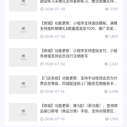
题型练习未做完支持重新练习、推流直播支持带
货、答题权益支持选择未开始的答题活动
2026-07-30
2,197
【商城】功能更新：小程序支持酒店模板、满赠
支持按阶梯赠礼&数量提高至1000、推广员奖励
支持自由输入数值
2026-07-30
1,857
【商城】功能更新：小程序支持虚拟支付、小程
序商城支持会员自行注销账号
2026-07-30
2,331
【门店系统】功能更新：支持手动修改会员为付
费会员等级、同城配送和上门服务范围服务半径
放开至9999公里等
2026-07-14
2,058
【商城】功能更新：推3返1（新功能）、查询商
品接口新增（商品分类）字段、支持对接景区闸
机功能等
2026-07-10
1,193