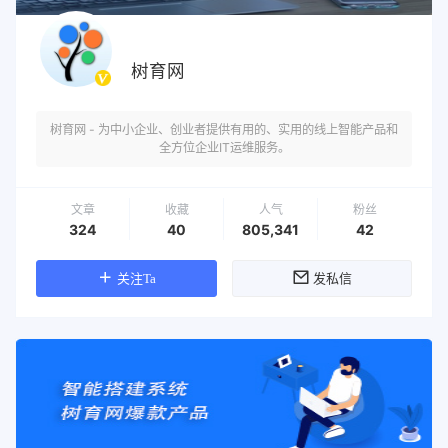
树育网
树育网 - 为中小企业、创业者提供有用的、实用的线上智能产品和
全方位企业IT运维服务。
文章
收藏
人气
粉丝
324
40
805,341
42
关注Ta
发私信