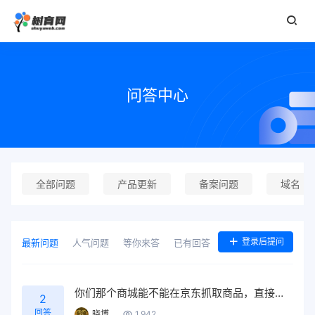
问答中心
全部问题
产品更新
备案问题
域名
登录后提问
最新问题
人气问题
等你来答
已有回答
你们那个商城能不能在京东抓取商品，直接上架？
2
回答
晓博
1,942