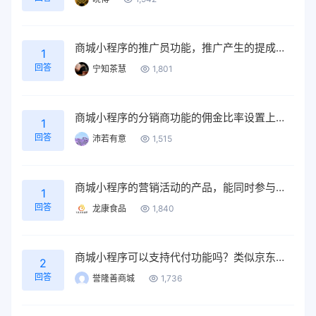
商城小程序的推广员功能，推广产生的提成，推广员可以在小程序上自动提现吗？然后提现到哪里的？
1
回答
宁知茶慧
1,801
商城小程序的分销商功能的佣金比率设置上是否有什么限制？
1
回答
沛若有意
1,515
商城小程序的营销活动的产品，能同时参与推广员/分销商的活动吗？
1
回答
龙康食品
1,840
商城小程序可以支持代付功能吗？类似京东那样子，可以直接分享支付链接给其他人支付。
2
回答
誉隆善商城
1,736