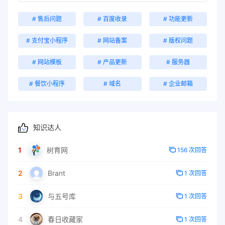
# 售后问题
# 百度收录
# 功能更新
# 支付宝小程序
# 网站备案
# 版权问题
# 网站模板
# 产品更新
# 服务器
# 餐饮小程序
# 域名
# 企业邮箱
知识达人
1
树育网
156 次回答
2
Brant
1 次回答
3
与五号库
1 次回答
4
春日收藏家
1 次回答