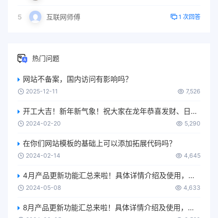
5
互联网师傅
1 次回答
热门问题
网站不备案，国内访问有影响吗？
2025-12-11
7,526
开工大吉！新年新气象！祝大家在龙年恭喜发财、日进斗金、升职加薪、生意兴隆、身体健康、万事如意….
2024-02-20
5,290
在你们网站模板的基础上可以添加拓展代码吗？
2024-02-14
4,645
4月产品更新功能汇总来啦！具体详情介绍及使用，可移步【使用更多-产品使用手册-功能更新】进行了解~
2024-05-08
4,633
8月产品更新功能汇总来啦！具体详情介绍及使用，可移步【使用更多-产品使用手册-功能更新】进行了解~