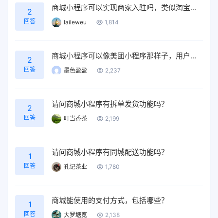
商城小程序可以实现商家入驻吗，类似淘宝那种模式
2
回答
laileweu
1,814
商城小程序可以像美团小程序那样子，用户下单后，收银台可以直接打单出来吗
2
回答
墨色盈盈
2,237
请问商城小程序有拆单发货功能吗？
2
回答
叮当香茶
2,199
请问商城小程序有同城配送功能吗？
1
回答
孔记茶业
1,780
商城能使用的支付方式，包括哪些？
1
回答
大罗塘宽
2,138