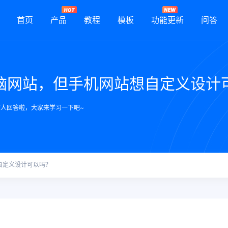
首页
产品
教程
模板
功能更新
问答
脑网站，但手机网站想自定义设计
有人回答啦，大家来学习一下吧~
自定义设计可以吗？