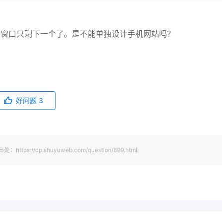
站窗口只剩下一个了。是不能单独设计手机网站吗？
好问题
3
cp.shuyuweb.com/question/899.html