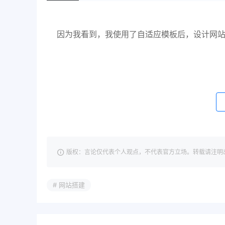
因为我看到，我使用了自适应模板后，设计网
版权：言论仅代表个人观点，不代表官方立场。转载请注明出处：https://
# 网站搭建