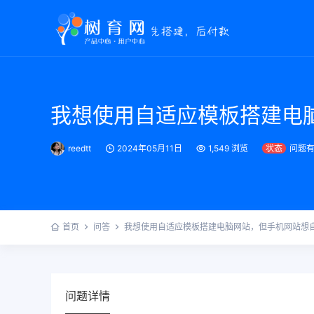
我想使用自适应模板搭建电
reedtt
2024年05月11日
1,549 浏览
状态
问题
首页
问答
我想使用自适应模板搭建电脑网站，但手机网站想
问题详情