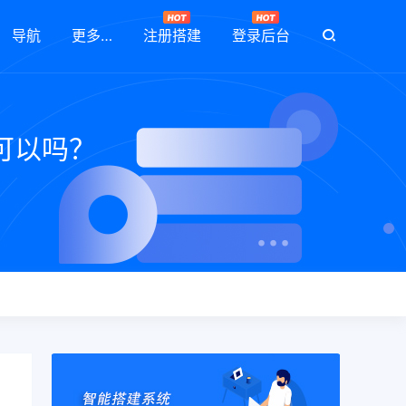
导航
更多…
注册搭建
登录后台
可以吗？