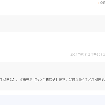
1
条
2024年5月11日 下午5:31
立手机网站】。点击开启【独立手机网站】按钮，就可以独立手机手机网站