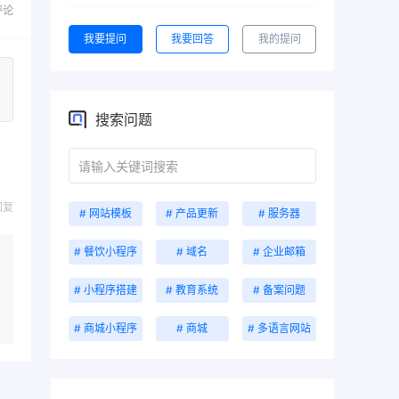
评论
我要提问
我要回答
我的提问
搜索问题
回复
# 网站模板
# 产品更新
# 服务器
# 餐饮小程序
# 域名
# 企业邮箱
# 小程序搭建
# 教育系统
# 备案问题
# 商城小程序
# 商城
# 多语言网站