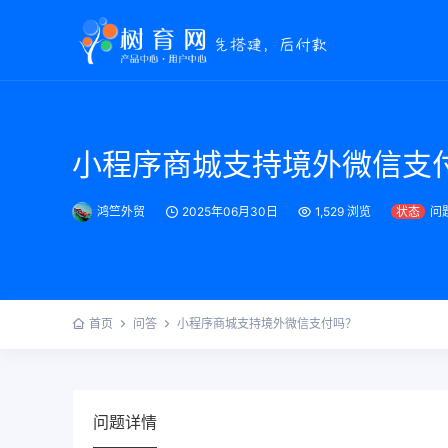
小程序商城支持境外微信支
鸿竺外贸
2025年06月30日
1,529 浏览
状态
问
首页
问答
小程序商城支持境外微信支付吗？
问题详情