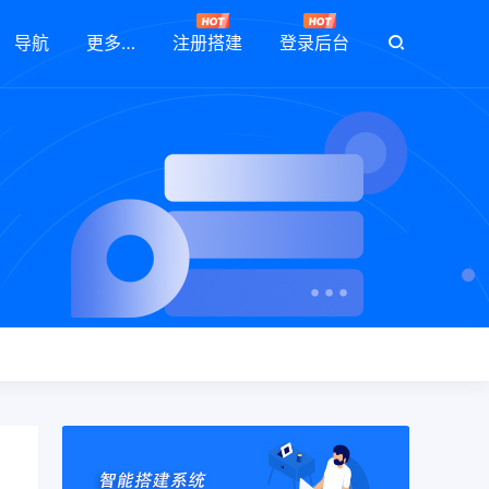
导航
更多…
注册搭建
登录后台