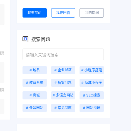
我要提问
我要回答
我的提问
搜索问题
回复
# 域名
# 企业邮箱
# 小程序搭建
# 教育系统
# 备案问题
# 商城小程序
回复
# 商城
# 多语言网站
# SEO搜索
# 外贸网站
# 常见问题
# 网站搭建