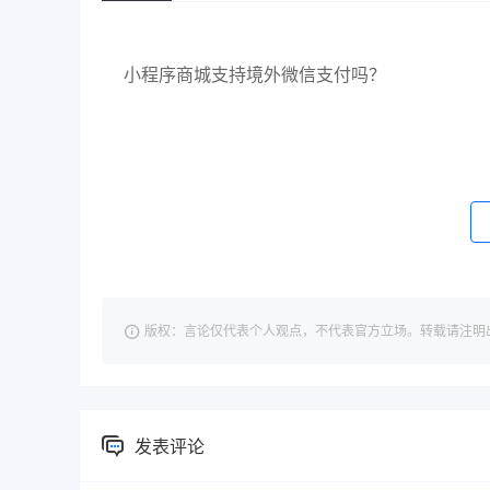
小程序商城支持境外微信支付吗？
版权：言论仅代表个人观点，不代表官方立场。转载请注明出处：https://
发表评论