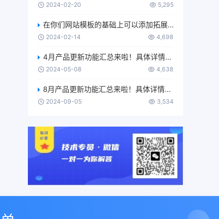
2024-02-20
5,295
在你们网站模板的基础上可以添加拓展代码吗？
2024-02-14
4,698
4月产品更新功能汇总来啦！具体详情介绍及使用，可移步【使用更多-产品使用手册-功能更新】进行了解~
2024-05-08
4,638
8月产品更新功能汇总来啦！具体详情介绍及使用，可移步【使用更多-产品使用手册-功能更新】进行了解~
2024-09-05
3,534