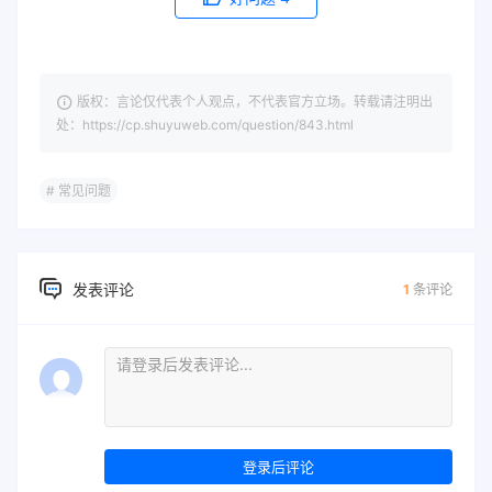
版权：言论仅代表个人观点，不代表官方立场。转载请注明出
处：https://cp.shuyuweb.com/question/843.html
# 常见问题
发表评论
1
条评论
登录后评论