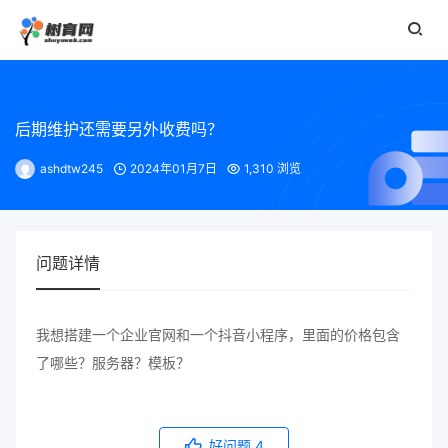
后期维护还需要另外收费吗？
ashdtw245
2024年01月7日
1,310 浏览
问题详情
我想搭建一个企业官网和一个抖音小程序，里面的价格包含
了哪些？服务器？模板？
好问题
4