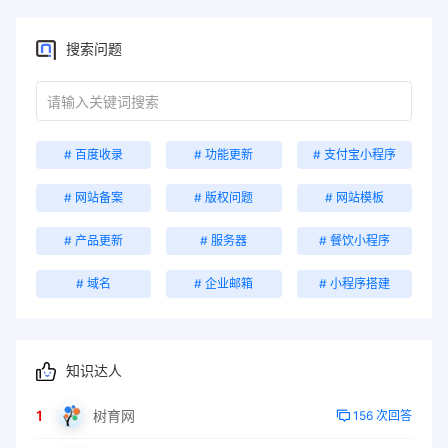
搜索问题
# 百度收录
# 功能更新
# 支付宝小程序
# 网站备案
# 版权问题
# 网站模板
# 产品更新
# 服务器
# 餐饮小程序
# 域名
# 企业邮箱
# 小程序搭建
知识达人
1
树育网
156 次回答