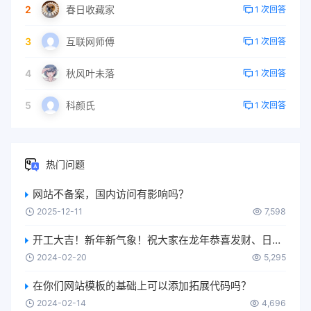
2
春日收藏家
1 次回答
3
互联网师傅
1 次回答
4
秋风叶未落
1 次回答
5
科颜氏
1 次回答
热门问题
网站不备案，国内访问有影响吗？
2025-12-11
7,598
开工大吉！新年新气象！祝大家在龙年恭喜发财、日进斗金、升职加薪、生意兴隆、身体健康、万事如意….
2024-02-20
5,295
在你们网站模板的基础上可以添加拓展代码吗？
2024-02-14
4,696