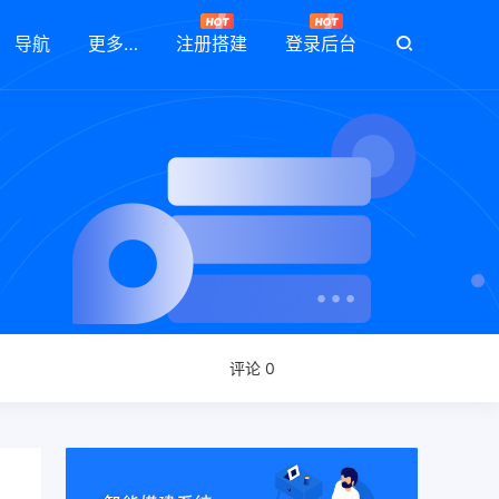
导航
更多…
注册搭建
登录后台
评论 0