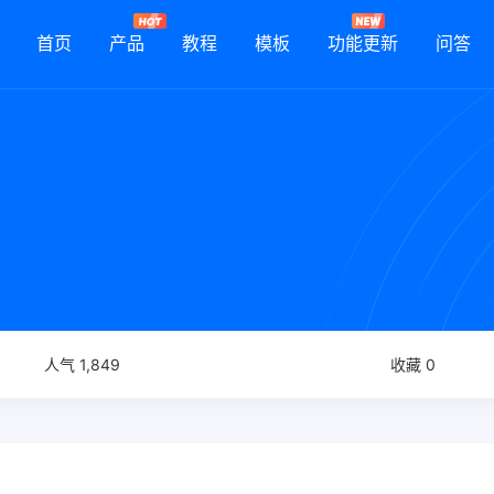
首页
产品
教程
模板
功能更新
问答
人气 1,849
收藏 0