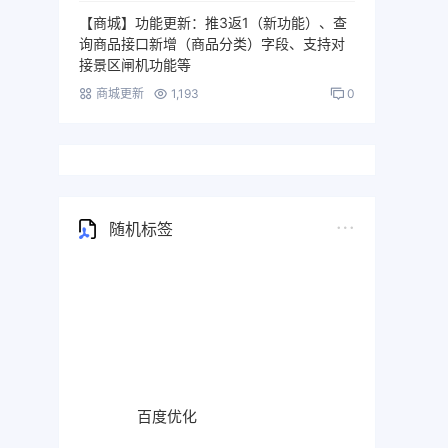
【商城】功能更新：推3返1（新功能）、查
询商品接口新增（商品分类）字段、支持对
接景区闸机功能等
商城更新
1,193
0
随机标签
百度优化