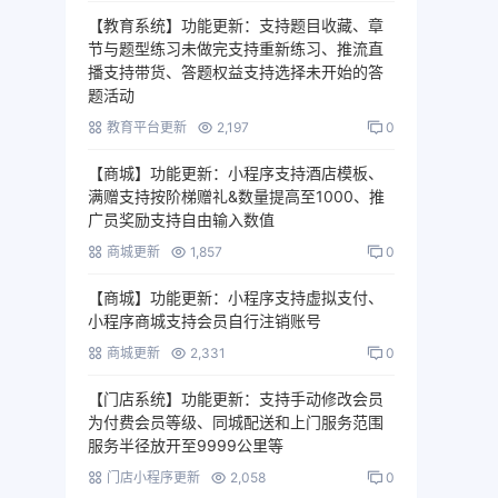
【教育系统】功能更新：支持题目收藏、章
节与题型练习未做完支持重新练习、推流直
播支持带货、答题权益支持选择未开始的答
题活动
教育平台更新
2,197
0
【商城】功能更新：小程序支持酒店模板、
满赠支持按阶梯赠礼&数量提高至1000、推
广员奖励支持自由输入数值
商城更新
1,857
0
【商城】功能更新：小程序支持虚拟支付、
小程序商城支持会员自行注销账号
商城更新
2,331
0
【门店系统】功能更新：支持手动修改会员
为付费会员等级、同城配送和上门服务范围
服务半径放开至9999公里等
门店小程序更新
2,058
0