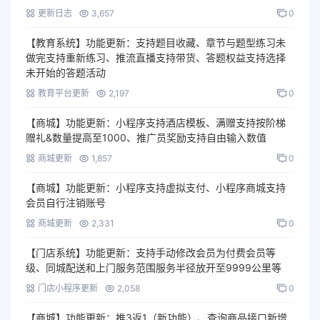
更新日志
3,657
0
【教育系统】功能更新：支持题目收藏、章节与题型练习未
做完支持重新练习、推流直播支持带货、答题权益支持选择
未开始的答题活动
教育平台更新
2,197
0
【商城】功能更新：小程序支持酒店模板、满赠支持按阶梯
赠礼&数量提高至1000、推广员奖励支持自由输入数值
商城更新
1,857
0
【商城】功能更新：小程序支持虚拟支付、小程序商城支持
会员自行注销账号
商城更新
2,331
0
【门店系统】功能更新：支持手动修改会员为付费会员等
级、同城配送和上门服务范围服务半径放开至9999公里等
门店小程序更新
2,058
0
【商城】功能更新：推3返1（新功能）、查询商品接口新增