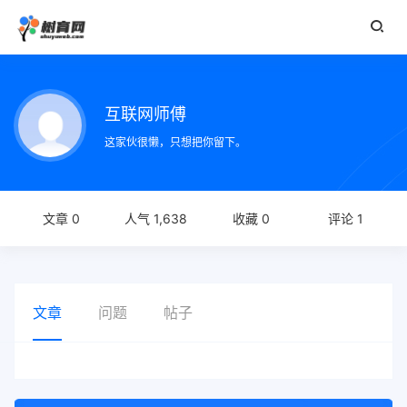
互联网师傅
这家伙很懒，只想把你留下。
文章 0
人气 1,638
收藏 0
评论 1
文章
问题
帖子