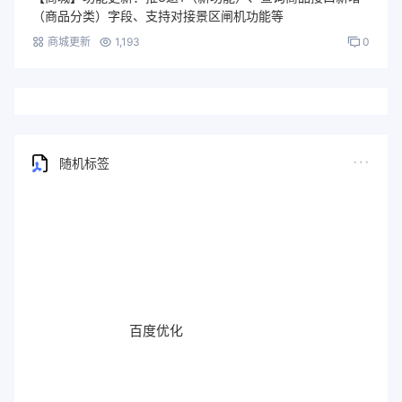
（商品分类）字段、支持对接景区闸机功能等
商城更新
1,193
0
随机标签
百度优化