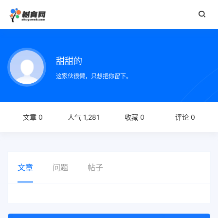
甜甜的
这家伙很懒，只想把你留下。
文章 0
人气 1,281
收藏 0
评论 0
文章
问题
帖子