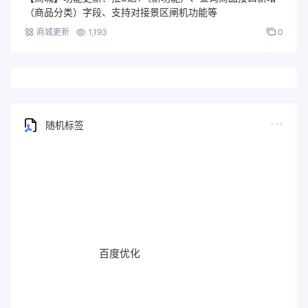
（商品分类）字段、支持对接景区闸机功能等
商城更新
1,193
0
随机标签
百度优化