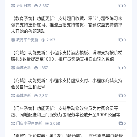
更新日志
3,657
0
【教育系统】功能更新：支持题目收藏、章节与题型练习未
做完支持重新练习、推流直播支持带货、答题权益支持选择
未开始的答题活动
教育平台更新
2,197
0
【商城】功能更新：小程序支持酒店模板、满赠支持按阶梯
赠礼&数量提高至1000、推广员奖励支持自由输入数值
商城更新
1,857
0
【商城】功能更新：小程序支持虚拟支付、小程序商城支持
会员自行注销账号
商城更新
2,331
0
【门店系统】功能更新：支持手动修改会员为付费会员等
级、同城配送和上门服务范围服务半径放开至9999公里等
门店小程序更新
2,058
0
【商城】功能更新：推3返1（新功能）、查询商品接口新增