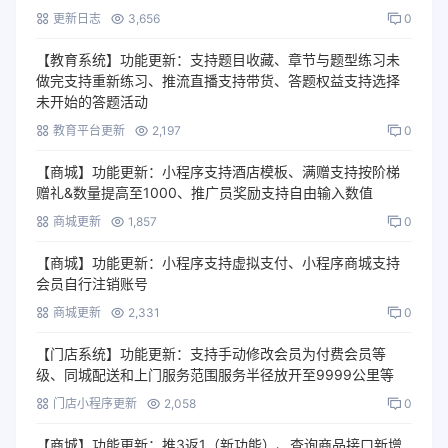
更新日志
3,656
0
【教育系统】功能更新：支持题目收藏、章节与题型练习未
做完支持重新练习、推流直播支持带货、答题权益支持选择
未开始的答题活动
教育平台更新
2,197
0
【商城】功能更新：小程序支持酒店模板、满赠支持按阶梯
赠礼&数量提高至1000、推广员奖励支持自由输入数值
商城更新
1,857
0
【商城】功能更新：小程序支持虚拟支付、小程序商城支持
会员自行注销账号
商城更新
2,331
0
【门店系统】功能更新：支持手动修改会员为付费会员等
级、同城配送和上门服务范围服务半径放开至9999公里等
门店小程序更新
2,058
0
【商城】功能更新：推3返1（新功能）、查询商品接口新增